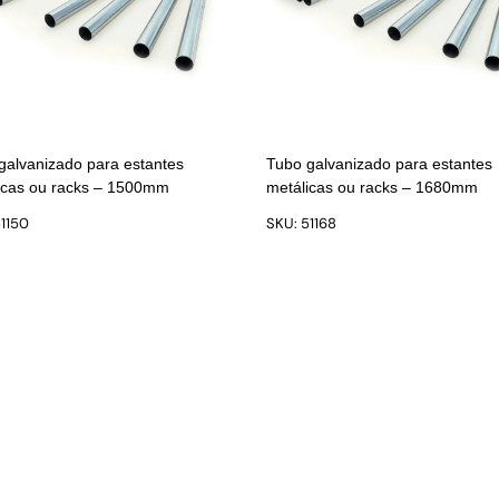
galvanizado para estantes
Tubo galvanizado para estantes
icas ou racks – 1500mm
metálicas ou racks – 1680mm
1150
SKU: 51168