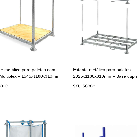
te metálica para paletes com
Estante metálica para paletes –
Multiplex – 1545x1180x310mm
2025x1180x310mm – Base dupl
50110
SKU: 50200