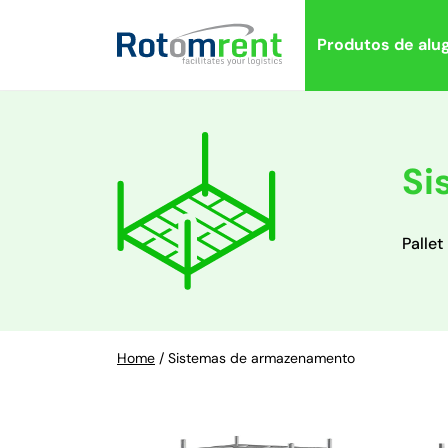
Produtos de alu
Si
Pallet
Home
/
Sistemas de armazenamento