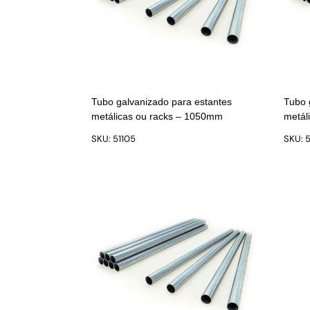
Tubo galvanizado para estantes
Tubo 
metálicas ou racks – 1050mm
metál
SKU: 51105
SKU: 5