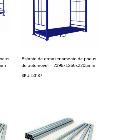
pneus
Estante de armazenamento de pneus
7mm
de automóvel – 2395x1250x2205mm
SKU: 53187