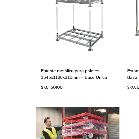
Estante metálica para paletes-
Estan
1545x1180x310mm – Base Única
Base 
SKU: 50100
SKU: 