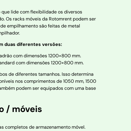
que lide com flexibilidade os diversos
do. Os racks móveis da Rotomrent podem ser
s de empilhamento são feitas de metal
pilhador.
m duas diferentes versões:
e padrão com dimensões 1200×800 mm.
 standard com dimensões 1200×800 mm.
os de diferentes tamanhos. Isso determina
poníveis nos comprimentos de 1050 mm, 1500
 também podem ser equipados com uma base
o / móveis
emas completos de armazenamento móvel.