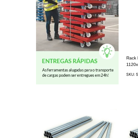
Rack 
1120x
SKU: 