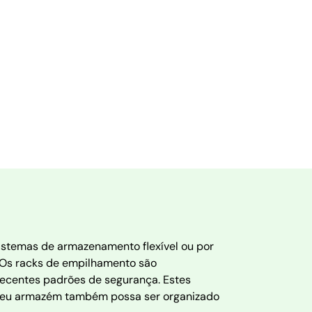
stemas de armazenamento flexível ou por
 Os racks de empilhamento são
recentes padrões de segurança. Estes
o seu armazém também possa ser organizado