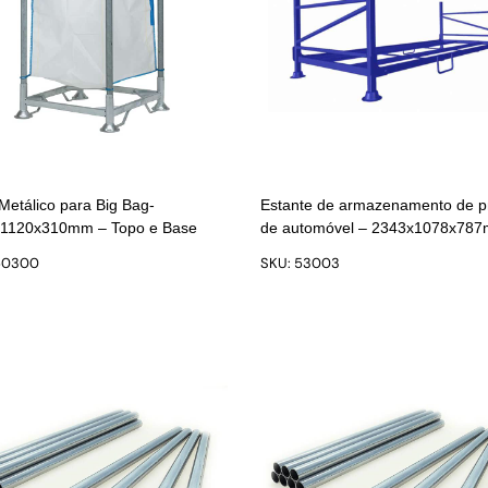
Metálico para Big Bag-
Estante de armazenamento de 
1120x310mm – Topo e Base
de automóvel – 2343x1078x78
50300
SKU: 53003