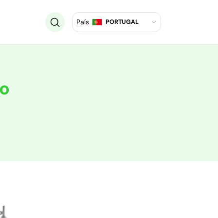
País
PORTUGAL
o