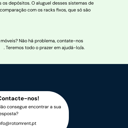
os depósitos. O aluguel desses sistemas de
omparação com os racks fixos, que só são
s móveis? Não há problema, contate-nos
. Teremos todo o prazer em ajudá-lo/a.
Contacte-nos!
ão consegue encontrar a sua
esposta?
nfo@rotomrent.pt