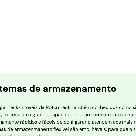
stemas de armazenamento
ugar racks móveis da Rotomrent, também conhecidos como si
ts, fornece uma grande capacidade de armazenamento extra.
mamente rápidos e fáceis de configurar e atendem aos mais 
mas de armazenmanerto flexível são empilháveis, para que 