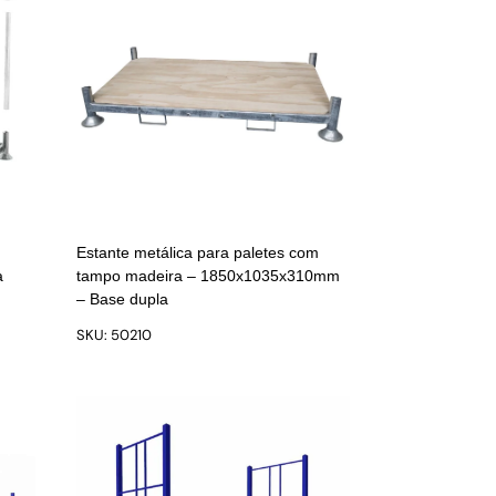
Estante metálica para paletes com
a
tampo madeira – 1850x1035x310mm
– Base dupla
SKU: 50210