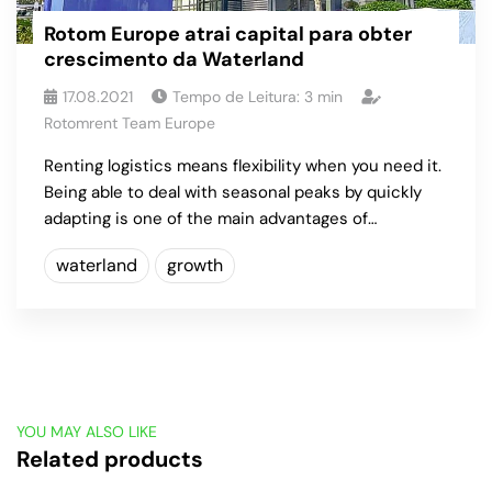
Rotom Europe atrai capital para obter
crescimento da Waterland
17.08.2021
Tempo de Leitura:
3
min
Rotomrent Team Europe
Renting logistics means flexibility when you need it.
Being able to deal with seasonal peaks by quickly
adapting is one of the main advantages of…
waterland
growth
YOU MAY ALSO LIKE
Related products