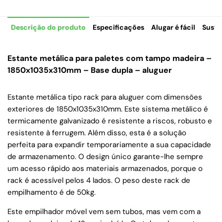
Descrição do produto
Especificações
Alugar é fácil
Suste
Estante metálica para paletes com tampo madeira –
1850x1035x310mm – Base dupla – aluguer
Estante metálica tipo rack para aluguer com dimensões
exteriores de 1850x1035x310mm. Este sistema metálico é
termicamente galvanizado é resistente a riscos, robusto e
resistente à ferrugem. Além disso, esta é a solução
perfeita para expandir temporariamente a sua capacidade
de armazenamento. O design único garante-lhe sempre
um acesso rápido aos materiais armazenados, porque o
rack é acessível pelos 4 lados. O peso deste rack de
empilhamento é de 50kg.
Este empilhador móvel vem sem tubos, mas vem com a