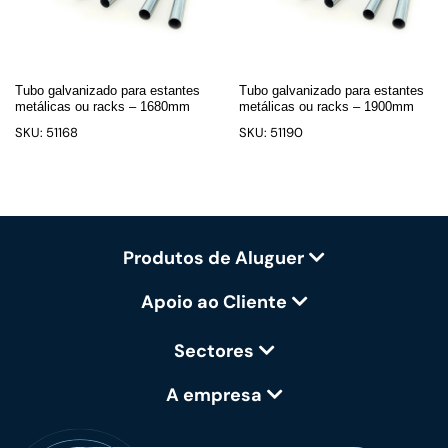
Tubo galvanizado para estantes
Tubo galvanizado para estantes
metálicas ou racks – 1680mm
metálicas ou racks – 1900mm
SKU: 51168
SKU: 51190
Produtos de Aluguer
Apoio ao Cliente
Sectores
A empresa