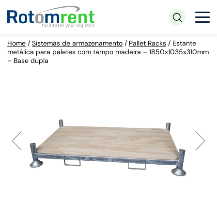
Home
/
Sistemas de armazenamento
/
Pallet Racks
/
Estante
metálica para paletes com tampo madeira – 1850x1035x310mm
– Base dupla