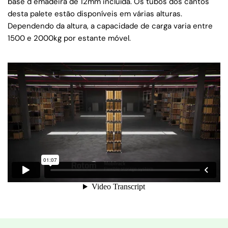
base d emadeira de 12mm incluída. Os tubos dos cantos
desta palete estão disponíveis em várias alturas.
Dependendo da altura, a capacidade de carga varia entre
1500 e 2000kg por estante móvel.