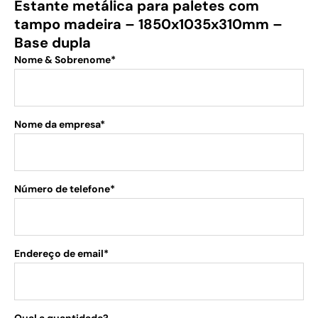
Estante metálica para paletes com
tampo madeira – 1850x1035x310mm –
Base dupla
Nome & Sobrenome*
Nome da empresa*
Número de telefone*
Endereço de email*
Qual a quantidade?
.