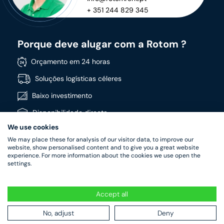
+ 351 244 829 345
Porque deve alugar com a Rotom ?
Orçamento em 24 horas
Soluções logísticas céleres
Baixo investimento
Disponibilidade directa
We use cookies
Vasta gama de produtos
We may place these for analysis of our visitor data, to improve our
Produtos de alta qualidade
website, show personalised content and to give you a great website
experience. For more information about the cookies we use open the
settings.
Accept all
RotomRent Copyright 2022.
|
Política de privacidade
|
Termos
e condições de aluguer
No, adjust
Deny