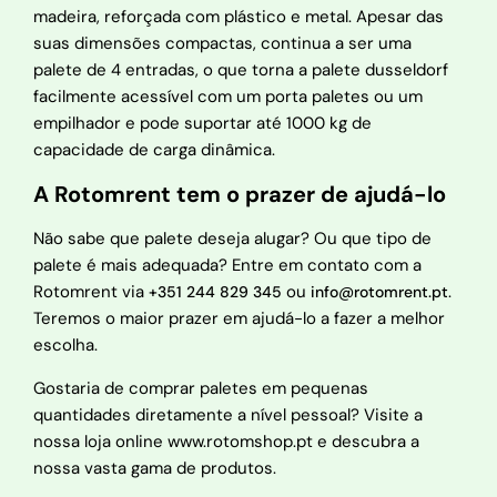
madeira, reforçada com plástico e metal. Apesar das
suas dimensões compactas, continua a ser uma
palete de 4 entradas, o que torna a palete dusseldorf
facilmente acessível com um porta paletes ou um
empilhador e pode suportar até 1000 kg de
capacidade de carga dinâmica.
A Rotomrent tem o prazer de ajudá-lo
Não sabe que palete deseja alugar? Ou que tipo de
palete é mais adequada? Entre em contato com a
Rotomrent via
ou
.
+351 244 829 345
info@rotomrent.pt
Teremos o maior prazer em ajudá-lo a fazer a melhor
escolha.
Gostaria de comprar paletes em pequenas
quantidades diretamente a nível pessoal? Visite a
nossa loja online www.rotomshop.pt e descubra a
nossa vasta gama de produtos.