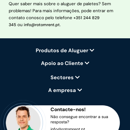
Quer saber mais sobre o aluguer de paletes? Sem
problemas! Para mais informações, pode entrar em
contato conosco pelo telefone
+351 244 829
ou
.
345
info@rotomrent.pt
Produtos de Aluguer
Apoio ao Cliente
Sectores
A empresa
Contacte-nos!
Não consegue encontrar a sua
resposta?
info@rotomrent.pt