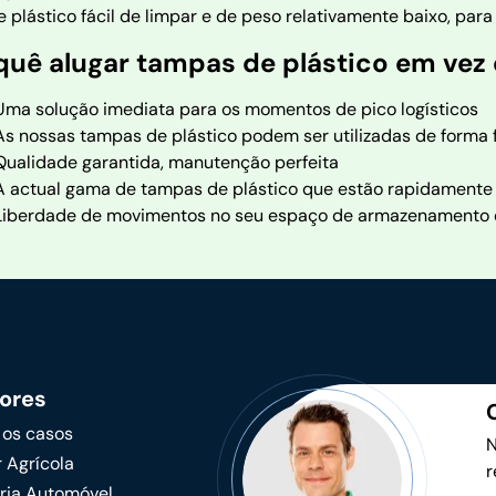
e plástico fácil de limpar e de peso relativamente baixo, p
quê alugar tampas de plástico em vez
Uma solução imediata para os momentos de pico logísticos
As nossas tampas de plástico podem ser utilizadas de forma f
Qualidade garantida, manutenção perfeita
A actual gama de tampas de plástico que estão rapidamente 
Liberdade de movimentos no seu espaço de armazenamento e 
ores
 os casos
N
 Agrícola
r
tria Automóvel