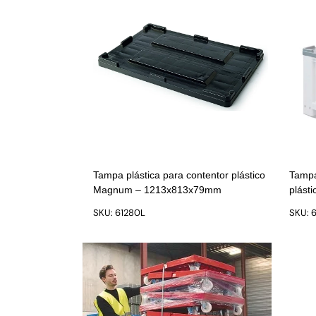
Tampa plástica para contentor plástico
Tampa
Magnum – 1213x813x79mm
plást
SKU: 61280L
SKU: 6