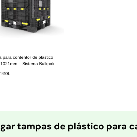
 para contentor de plástico
1021mm – Sistema Bulkpak
61410L
gar tampas de plástico para c