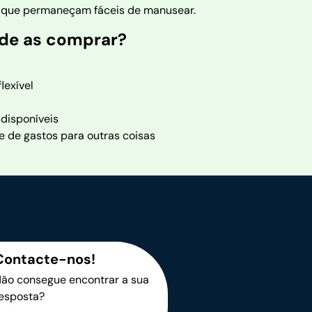
ara que permaneçam fáceis de manusear.
 de as comprar?
lexível
disponíveis
de gastos para outras coisas
Contacte-nos!
ão consegue encontrar a sua
esposta?