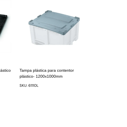
ástico
Tampa plástica para contentor
plástico- 1200x1000mm
SKU: 61110L