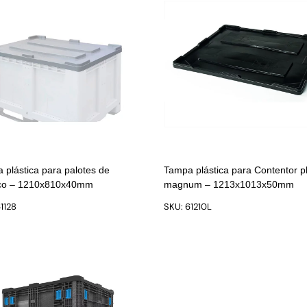
 plástica para palotes de
Tampa plástica para Contentor pl
ico – 1210x810x40mm
magnum – 1213x1013x50mm
1128
SKU: 61210L