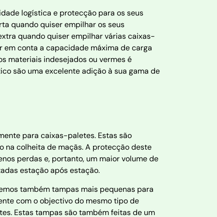
ade logística e protecção para os seus
ta quando quiser empilhar os seus
extra quando quiser empilhar várias caixas-
ter em conta a capacidade máxima de carga
os materiais indesejados ou vermes é
tico são uma excelente adição à sua gama de
mente para caixas-paletes. Estas são
lo na colheita de maçãs. A protecção deste
menos perdas e, portanto, um maior volume de
izadas estação após estação.
recemos também tampas mais pequenas para
ente com o objectivo do mesmo tipo de
etes. Estas tampas são também feitas de um