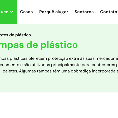
guer
Casos
Porquê alugar
Sectores
Contato
otes de plástico
mpas de plástico
mpas plásticas oferecem protecção extra às suas mercadoria
enamento e são utilizadas principalmente para contentores 
s-paletes. Algumas tampas têm uma dobradiça incorporada 