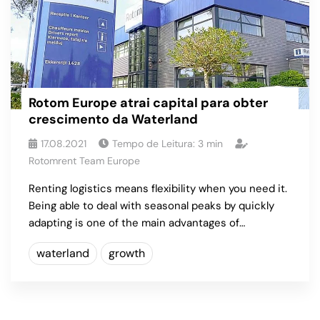
Rotom Europe atrai capital para obter
crescimento da Waterland
17.08.2021
Tempo de Leitura:
3
min
Rotomrent Team Europe
Renting logistics means flexibility when you need it.
Being able to deal with seasonal peaks by quickly
adapting is one of the main advantages of…
waterland
growth