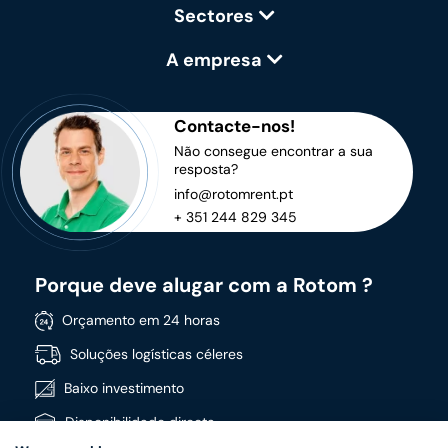
Sectores
A empresa
Contacte-nos!
Não consegue encontrar a sua
resposta?
info@rotomrent.pt
+ 351 244 829 345
Porque deve alugar com a Rotom ?
Orçamento em 24 horas
Soluções logísticas céleres
Baixo investimento
Disponibilidade directa