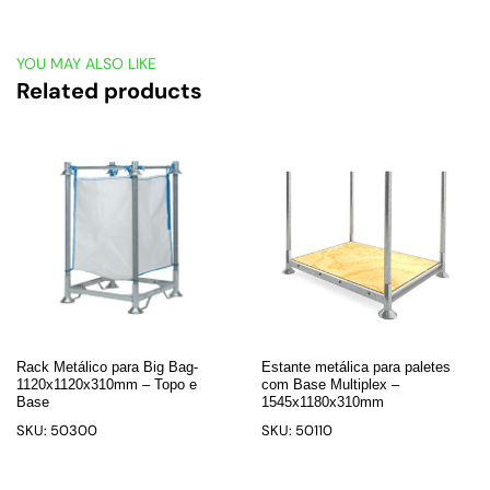
YOU MAY ALSO LIKE
Related products
Rack Metálico para Big Bag-
Estante metálica para paletes
1120x1120x310mm – Topo e
com Base Multiplex –
Base
1545x1180x310mm
SKU: 50300
SKU: 50110