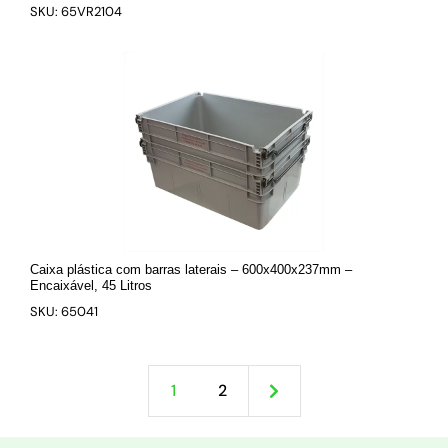
SKU: 65VR2104
Caixa plástica com barras laterais – 600x400x237mm –
Encaixável, 45 Litros
SKU: 65041
1
2