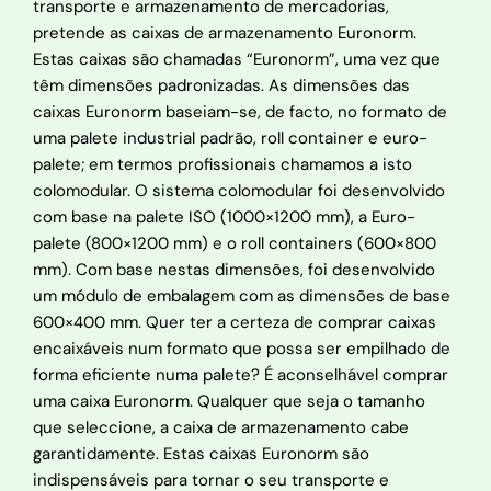
transporte e armazenamento de mercadorias,
pretende as caixas de armazenamento Euronorm.
Estas caixas são chamadas “Euronorm”, uma vez que
têm dimensões padronizadas. As dimensões das
caixas Euronorm baseiam-se, de facto, no formato de
uma palete industrial padrão, roll container e euro-
palete; em termos profissionais chamamos a isto
colomodular. O sistema colomodular foi desenvolvido
com base na palete ISO (1000×1200 mm), a Euro-
palete (800×1200 mm) e o roll containers (600×800
mm). Com base nestas dimensões, foi desenvolvido
um módulo de embalagem com as dimensões de base
600×400 mm. Quer ter a certeza de comprar caixas
encaixáveis num formato que possa ser empilhado de
forma eficiente numa palete? É aconselhável comprar
uma caixa Euronorm. Qualquer que seja o tamanho
que seleccione, a caixa de armazenamento cabe
garantidamente. Estas caixas Euronorm são
indispensáveis para tornar o seu transporte e