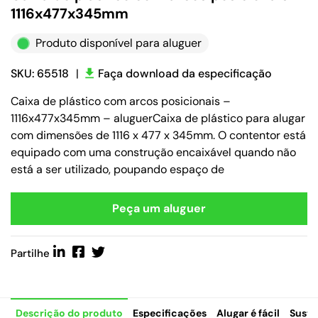
1116x477x345mm
Produto disponível para aluguer
SKU: 65518
|
Faça download da especificação
Caixa de plástico com arcos posicionais –
1116x477x345mm – aluguerCaixa de plástico para alugar
com dimensões de 1116 x 477 x 345mm. O contentor está
equipado com uma construção encaixável quando não
está a ser utilizado, poupando espaço de
Peça um aluguer
Partilhe
Descrição do produto
Especificações
Alugar é fácil
Suste