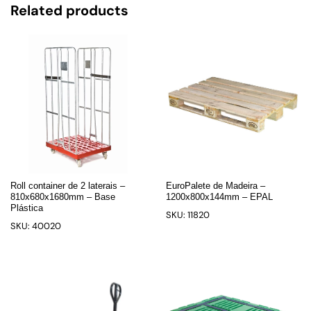
Related products
Roll container de 2 laterais –
EuroPalete de Madeira –
810x680x1680mm – Base
1200x800x144mm – EPAL
Plástica
SKU: 11820
SKU: 40020