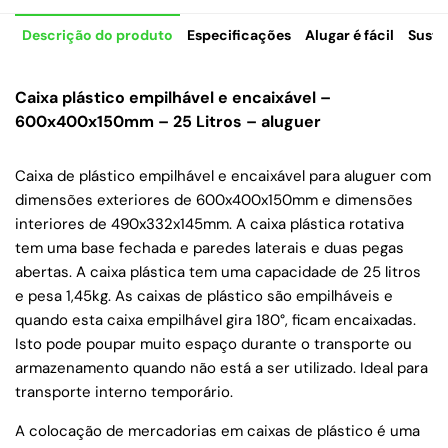
Descrição do produto
Especificações
Alugar é fácil
Suste
Caixa plástico empilhável e encaixável –
600x400x150mm – 25 Litros – aluguer
Caixa de plástico empilhável e encaixável para aluguer com
dimensões exteriores de 600x400x150mm e dimensões
interiores de 490x332x145mm. A caixa plástica rotativa
tem uma base fechada e paredes laterais e duas pegas
abertas. A caixa plástica tem uma capacidade de 25 litros
e pesa 1,45kg. As caixas de plástico são empilháveis e
quando esta caixa empilhável gira 180°, ficam encaixadas.
Isto pode poupar muito espaço durante o transporte ou
armazenamento quando não está a ser utilizado. Ideal para
transporte interno temporário.
A colocação de mercadorias em caixas de plástico é uma