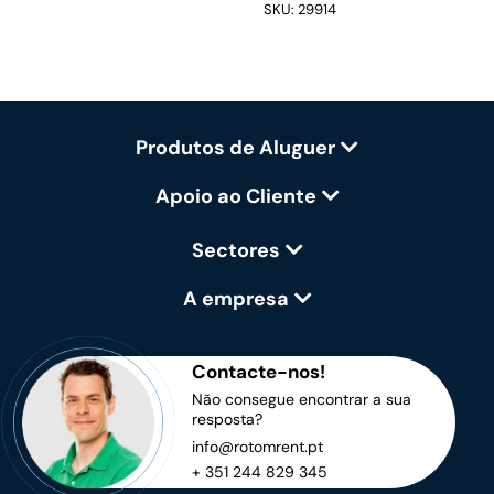
SKU: 29914
Produtos de Aluguer
Apoio ao Cliente
Sectores
A empresa
Contacte-nos!
Não consegue encontrar a sua
resposta?
info@rotomrent.pt
+ 351 244 829 345