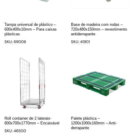
Tampa universal de plástico –
Base de madeira com rodas –
600x400x10mm – Para caixas
720x480x150mm – revestimento
plásticas
antiderrapante
SKU: 69006
SKU: 41901
Roll container de 2 laterais-
Palete plástica –
800x700x1770mm – Encaixável
1200x1000x160mm – Anti-
derrapante
SKU: 46500