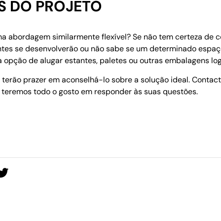
S DO PROJETO
a abordagem similarmente flexível? Se não tem certeza de c
ntes se desenvolverão ou não sabe se um determinado espaç
a opção de alugar estantes, paletes ou outras embalagens log
 terão prazer em aconselhá-lo sobre a solução ideal. Contac
e teremos todo o gosto em responder às suas questões.