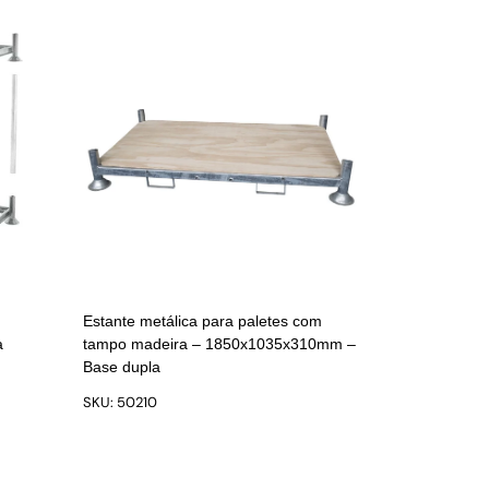
Estante metálica para paletes com
a
tampo madeira – 1850x1035x310mm –
Base dupla
SKU: 50210