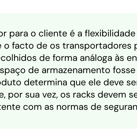
or para o cliente é a flexibilidade
o facto de os transportadores 
ecolhidos de forma análoga às e
paço de armazenamento fosse b
oduto determina que ele deve s
e, por sua vez, os racks devem 
tente com as normas de seguran