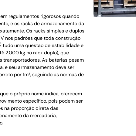
 tem regulamentos rigorosos quando
nto, e os racks de armazenamento da
xatamente. Os racks simples e duplos
TUV nos padrões que toda construção
É tudo uma questão de estabilidade e
é 2.000 kg no rack duplo), que
es transportadores. As baterias pesam
a, e seu armazenamento deve ser
orreto por 1m², seguindo as normas de
 que o próprio nome indica, oferecem
movimento específico, pois podem ser
 na proporção direta das
enamento da mercadoria,
o.