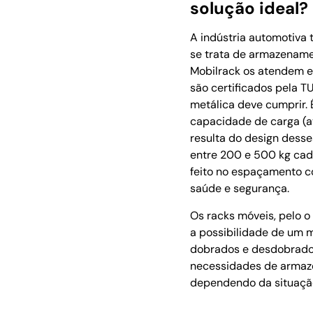
solução ideal?
A indústria automotiva
se trata de armazename
Mobilrack os atendem e
são certificados pela 
metálica deve cumprir. 
capacidade de carga (at
resulta do design dess
entre 200 e 500 kg cad
feito no espaçamento c
saúde e segurança.
Os racks móveis, pelo o
a possibilidade de um 
dobrados e desdobrados
necessidades de armaz
dependendo da situaçã