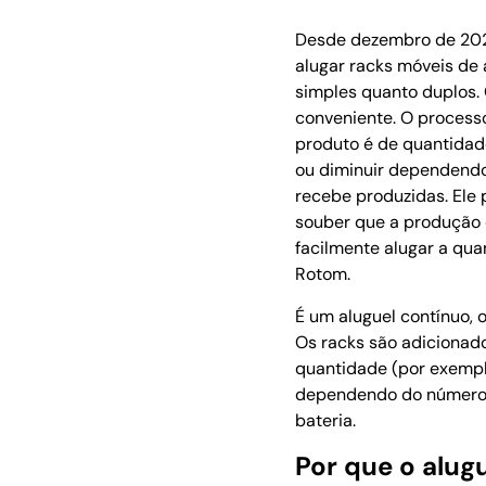
Desde dezembro de 202
alugar racks móveis de
simples quanto duplos. 
conveniente. O process
produto é de quantidad
ou diminuir dependendo
recebe produzidas. Ele 
souber que a produção
facilmente alugar a qua
Rotom.
É um aluguel contínuo, o
Os racks são adicionad
quantidade (por exempl
dependendo do número 
bateria.
Por que o alug