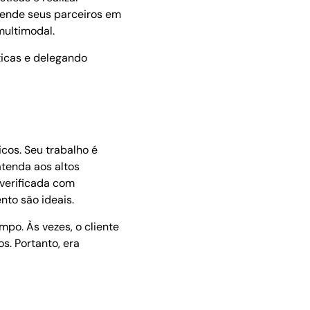
atende seus parceiros em
multimodal.
ticas e delegando
icos. Seu trabalho é
tenda aos altos
verificada com
nto são ideais.
mpo. Às vezes, o cliente
. Portanto, era