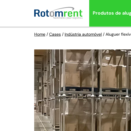
Produtos de alu
Home
/
Cases
/
Indústria automóvel
/
Aluguer flexí