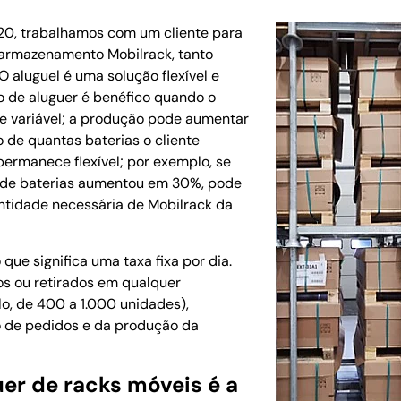
0, trabalhamos com um cliente para
 armazenamento Mobilrack, tanto
O aluguel é uma solução flexível e
o de aluguer é benéfico quando o
e variável; a produção pode aumentar
 de quantas baterias o cliente
permanece flexível; por exemplo, se
 de baterias aumentou em 30%, pode
ntidade necessária de Mobilrack da
 que significa uma taxa fixa por dia.
os ou retirados em qualquer
o, de 400 a 1.000 unidades),
de pedidos e da produção da
uer de racks móveis é a