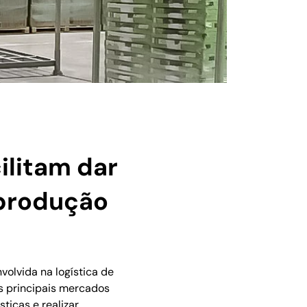
ilitam dar
 produção
volvida na logística de
s principais mercados
ticas e realizar