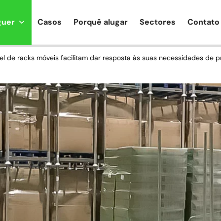
guer
Casos
Porquê alugar
Sectores
Contato
vel de racks móveis facilitam dar resposta às suas necessidades de 