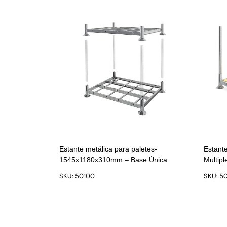
Estante metálica para paletes-
Estant
1545x1180x310mm – Base Única
Multip
SKU: 50100
SKU: 50