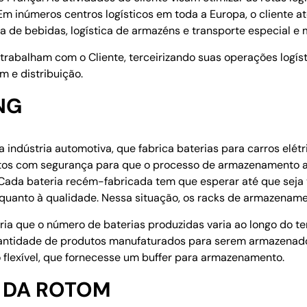
. Em inúmeros centros logísticos em toda a Europa, o cliente 
ica de bebidas, logística de armazéns e transporte especial e 
trabalham com o Cliente, terceirizando suas operações logís
 e distribuição.
NG
 indústria automotiva, que fabrica baterias para carros elétr
tos com segurança para que o processo de armazenamento a
Cada bateria recém-fabricada tem que esperar até que seja 
quanto à qualidade. Nessa situação, os racks de armazename
eria que o número de baterias produzidas varia ao longo do te
ntidade de produtos manufaturados para serem armazenados
 flexível, que fornecesse um buffer para armazenamento.
 DA ROTOM