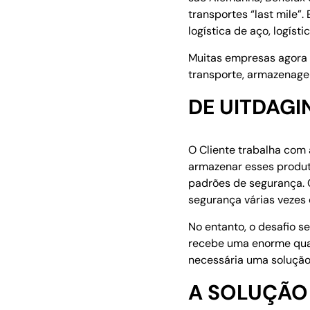
transportes “last mile”
logística de aço, logíst
Muitas empresas agora 
transporte, armazenagem
DE UITDAGI
O Cliente trabalha com a
armazenar esses produ
padrões de segurança. 
segurança várias vezes 
No entanto, o desafio s
recebe uma enorme qua
necessária uma solução
A SOLUÇÃO