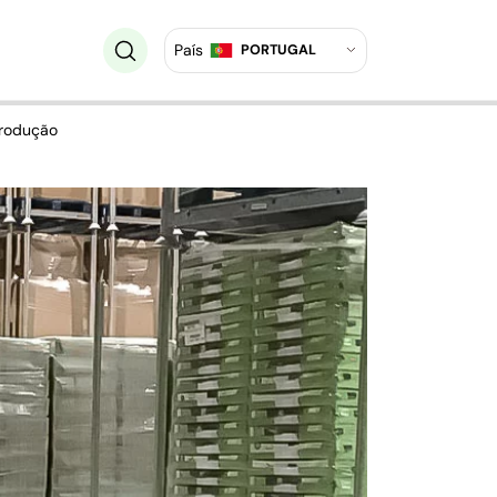
País
PORTUGAL
produção