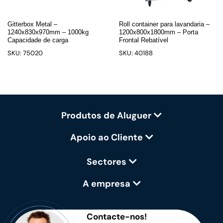
Gitterbox Metal –
Roll container para lavandaria –
1240x830x970mm – 1000kg
1200x800x1800mm – Porta
Capacidade de carga
Frontal Rebatível
SKU: 75020
SKU: 40188
Produtos de Aluguer
Apoio ao Cliente
Sectores
A empresa
Contacte-nos!