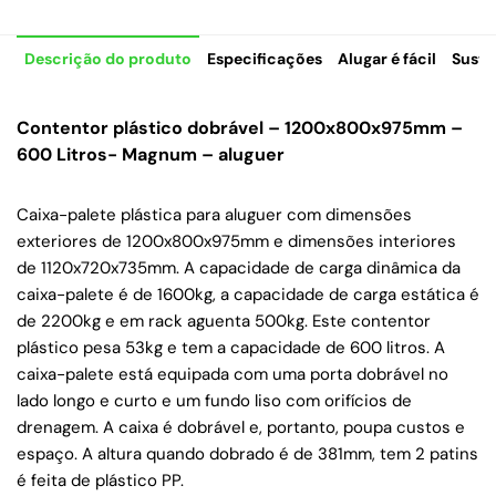
Descrição do produto
Especificações
Alugar é fácil
Suste
Contentor plástico dobrável – 1200x800x975mm –
600 Litros- Magnum – aluguer
Caixa-palete plástica para aluguer com dimensões
exteriores de 1200x800x975mm e dimensões interiores
de 1120x720x735mm. A capacidade de carga dinâmica da
caixa-palete é de 1600kg, a capacidade de carga estática é
de 2200kg e em rack aguenta 500kg. Este contentor
plástico pesa 53kg e tem a capacidade de 600 litros. A
caixa-palete está equipada com uma porta dobrável no
lado longo e curto e um fundo liso com orifícios de
drenagem. A caixa é dobrável e, portanto, poupa custos e
espaço. A altura quando dobrado é de 381mm, tem 2 patins
é feita de plástico PP.