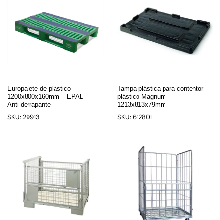
Europalete de plástico –
Tampa plástica para contentor
1200x800x160mm – EPAL –
plástico Magnum –
Anti-derrapante
1213x813x79mm
SKU: 29913
SKU: 61280L