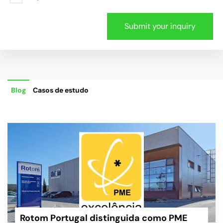
Blog
Casos de estudo
Rotom Portugal distinguida como PME