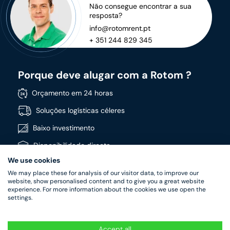
Não consegue encontrar a sua
resposta?
info@rotomrent.pt
+ 351 244 829 345
Porque deve alugar com a Rotom ?
Orçamento em 24 horas
Soluções logísticas céleres
Baixo investimento
Disponibilidade directa
We use cookies
Vasta gama de produtos
We may place these for analysis of our visitor data, to improve our
Produtos de alta qualidade
website, show personalised content and to give you a great website
experience. For more information about the cookies we use open the
settings.
Accept all