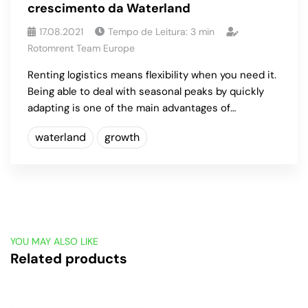
crescimento da Waterland
17.08.2021
Tempo de Leitura:
3
min
Rotomrent Team Europe
Renting logistics means flexibility when you need it.
Being able to deal with seasonal peaks by quickly
adapting is one of the main advantages of…
waterland
growth
YOU MAY ALSO LIKE
Related products