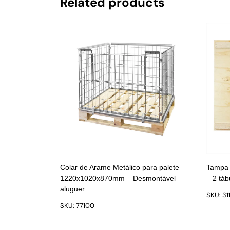
Related products
Colar de Arame Metálico para palete –
Tampa 
1220x1020x870mm – Desmontável –
– 2 táb
aluguer
SKU: 31
SKU: 77100