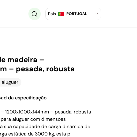
País
PORTUGAL
 de madeira –
 – pesada, robusta
 aluguer
ad da especificação
ra – 1200x1000x144mm – pesada, robusta
a para aluguer com dimensões
à sua capacidade de carga dinâmica de
ga estática de 3000 kg, esta p