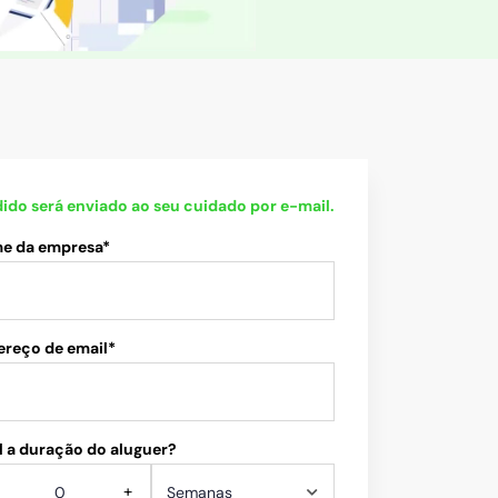
ido será enviado ao seu cuidado por e-mail.
e da empresa*
ereço de email*
 a duração do aluguer?
+