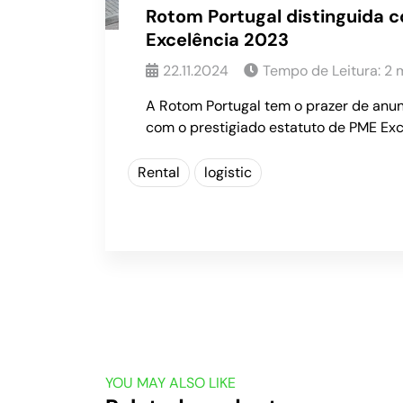
Rotom Portugal distinguida
Excelência 2023
22.11.2024
Tempo de Leitura:
2
m
A Rotom Portugal tem o prazer de anun
com o prestigiado estatuto de PME Ex
Rental
logistic
YOU MAY ALSO LIKE