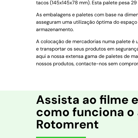
tacos (145x145x78 mm). Esta palete pesa 29 
As embalagens e paletes com base na dime
asseguram uma utilização óptima do espaço 
armazenamento.
A colocação de mercadorias numa palete é um
e transportar os seus produtos em segurança
aqui a nossa extensa gama de paletes de mad
nossos produtos, contacte-nos sem compro
Assista ao filme 
como funciona o 
Rotomrent