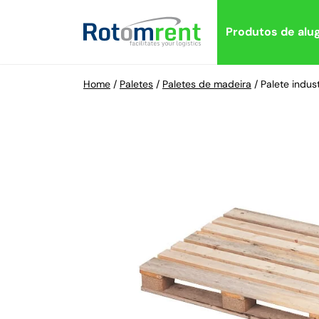
Produtos de alu
Home
/
Paletes
/
Paletes de madeira
/
Palete indu