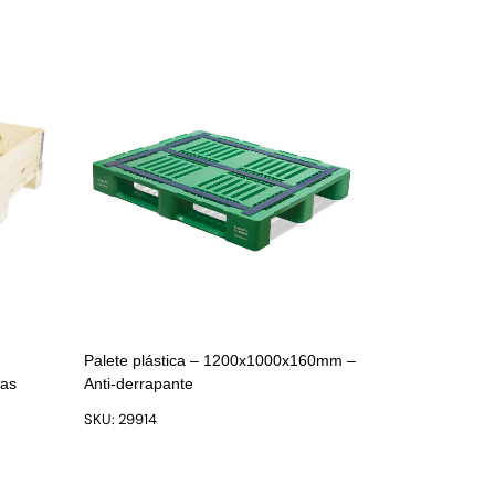
Palete plástica – 1200x1000x160mm –
ças
Anti-derrapante
SKU: 29914