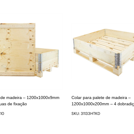
de madeira – 1200x1000x9mm
Colar para palete de madeira –
uas de fixação
1200x1000x200mm – 4 dobradi
110
SKU: 31133HTKD