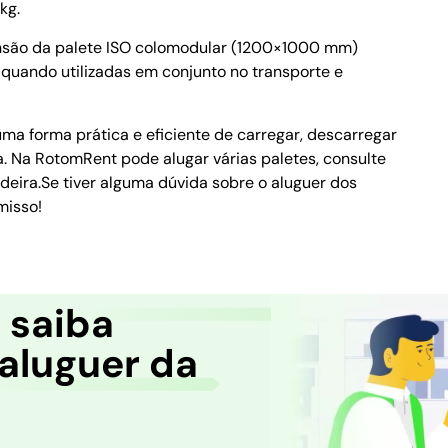
kg.
nsão da palete ISO colomodular (1200×1000 mm)
quando utilizadas em conjunto no transporte e
a forma prática e eficiente de carregar, descarregar
. Na RotomRent pode alugar várias paletes, consulte
eira.Se tiver alguma dúvida sobre o aluguer dos
misso!
e saiba
aluguer da