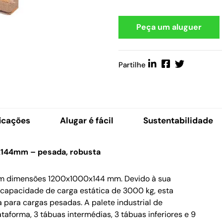
Peça um aluguer
Partilhe
icações
Alugar é fácil
Sustentabilidade
0x144mm – pesada, robusta
com dimensões 1200x1000x144 mm. Devido à sua
capacidade de carga estática de 3000 kg, esta
para cargas pesadas. A palete industrial de
aforma, 3 tábuas intermédias, 3 tábuas inferiores e 9