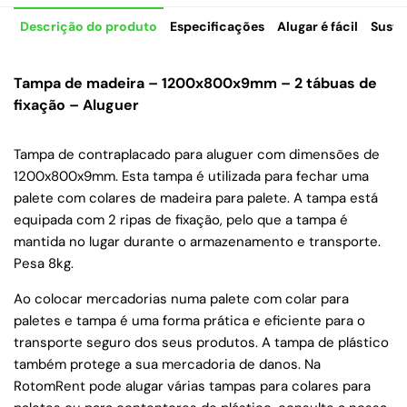
Descrição do produto
Especificações
Alugar é fácil
Suste
Tampa de madeira – 1200x800x9mm – 2 tábuas de
fixação – Aluguer
Tampa de contraplacado para aluguer com dimensões de
1200x800x9mm. Esta tampa é utilizada para fechar uma
palete com colares de madeira para palete. A tampa está
equipada com 2 ripas de fixação, pelo que a tampa é
mantida no lugar durante o armazenamento e transporte.
Pesa 8kg.
Ao colocar mercadorias numa palete com colar para
paletes e tampa é uma forma prática e eficiente para o
transporte seguro dos seus produtos. A tampa de plástico
também protege a sua mercadoria de danos. Na
RotomRent pode alugar várias tampas para colares para