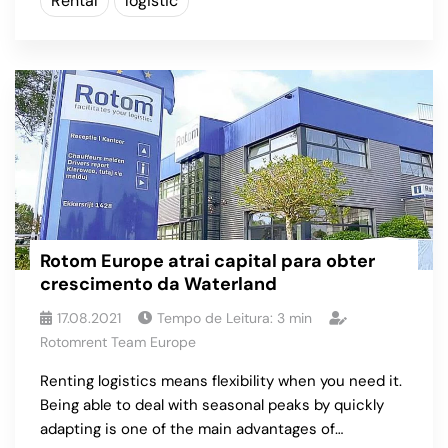
Rental
logistic
Rotom Europe atrai capital para obter
crescimento da Waterland
17.08.2021
Tempo de Leitura:
3
min
Rotomrent Team Europe
Renting logistics means flexibility when you need it.
Being able to deal with seasonal peaks by quickly
adapting is one of the main advantages of…