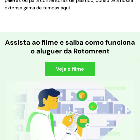
paletes ou para contentores de plástico, consulte a nossa
extensa gama de tampas aqui.
Assista ao filme e saiba como funciona
o aluguer da Rotomrent
Veja o filme