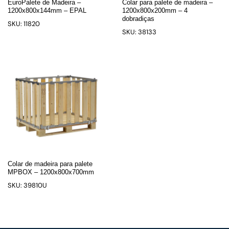
EuroPalete de Madeira –
Colar para palete de madeira –
1200x800x144mm – EPAL
1200x800x200mm – 4
dobradiças
SKU: 11820
SKU: 38133
Colar de madeira para palete
MPBOX – 1200x800x700mm
SKU: 39810U