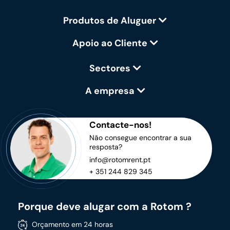
Produtos de Aluguer
Apoio ao Cliente
Sectores
A empresa
Contacte-nos!
Não consegue encontrar a sua
resposta?
info@rotomrent.pt
+ 351 244 829 345
Porque deve alugar com a Rotom ?
Orçamento em 24 horas