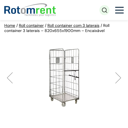
Home
/
Roll container
/
Roll container com 3 laterais
/
Roll
container 3 laterais – 820x655x1900mm – Encaixável