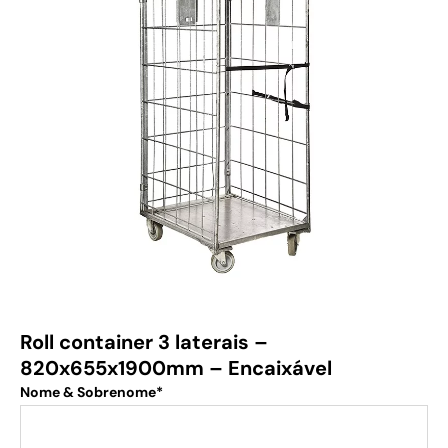
Roll container 3 laterais –
820x655x1900mm – Encaixável
Nome & Sobrenome*