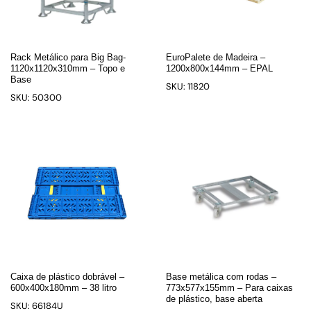
Rack Metálico para Big Bag-
EuroPalete de Madeira –
1120x1120x310mm – Topo e
1200x800x144mm – EPAL
Base
SKU: 11820
SKU: 50300
Caixa de plástico dobrável –
Base metálica com rodas –
600x400x180mm – 38 litro
773x577x155mm – Para caixas
de plástico, base aberta
SKU: 66184U