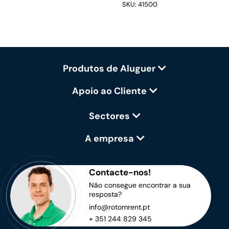
SKU: 41500
Produtos de Aluguer
Apoio ao Cliente
Sectores
A empresa
Contacte-nos!
Não consegue encontrar a sua
resposta?
info@rotomrent.pt
+ 351 244 829 345