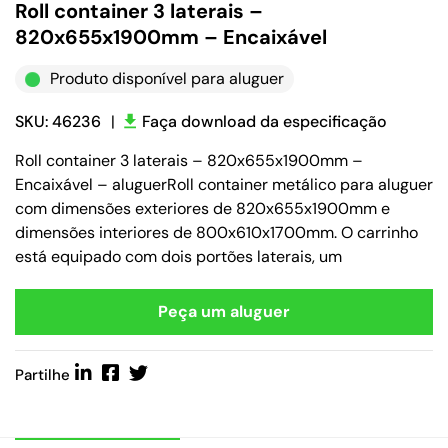
Roll container 3 laterais –
820x655x1900mm – Encaixável
Produto disponível para aluguer
SKU: 46236
|
Faça download da especificação
Roll container 3 laterais – 820x655x1900mm –
Encaixável – aluguerRoll container metálico para aluguer
com dimensões exteriores de 820x655x1900mm e
dimensões interiores de 800x610x1700mm. O carrinho
está equipado com dois portões laterais, um
Peça um aluguer
Partilhe