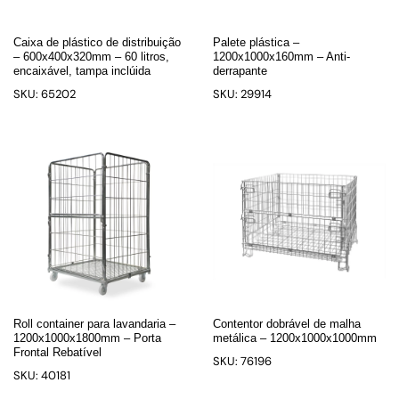
Caixa de plástico de distribuição
Palete plástica –
– 600x400x320mm – 60 litros,
1200x1000x160mm – Anti-
encaixável, tampa inclúida
derrapante
SKU: 65202
SKU: 29914
Roll container para lavandaria –
Contentor dobrável de malha
1200x1000x1800mm – Porta
metálica – 1200x1000x1000mm
Frontal Rebatível
SKU: 76196
SKU: 40181