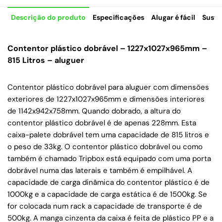
Descrição do produto
Especificações
Alugar é fácil
Suste
Contentor plástico dobrável – 1227x1027x965mm –
815 Litros – aluguer
Contentor plástico dobrável para aluguer com dimensões
exteriores de 1227x1027x965mm e dimensões interiores
de 1142x942x758mm. Quando dobrado, a altura do
contentor plástico dobrável é de apenas 228mm. Esta
caixa-palete dobrável tem uma capacidade de 815 litros e
o peso de 33kg. O contentor plástico dobrável ou como
também é chamado Tripbox está equipado com uma porta
dobrável numa das laterais e também é empilhável. A
capacidade de carga dinâmica do contentor plástico é de
1000kg e a capacidade de carga estática é de 1500kg. Se
for colocada num rack a capacidade de transporte é de
500kg. A manga cinzenta da caixa é feita de plástico PP e a