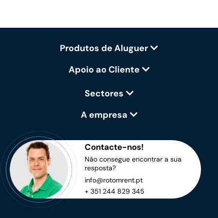
Produtos de Aluguer
Apoio ao Cliente
Sectores
A empresa
Contacte-nos!
Não consegue encontrar a sua
resposta?
info@rotomrent.pt
+ 351 244 829 345