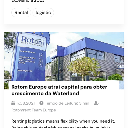
Excelência 2023
Rental
logistic
Rotom Europe atrai capital para obter
crescimento da Waterland
17.08.2021
Tempo de Leitura:
3
min
Rotomrent Team Europe
Renting logistics means flexibility when you need it.