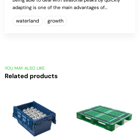
Being able to deal with seasonal peaks by quickly
adapting is one of the main advantages of…
waterland
growth
YOU MAY ALSO LIKE
Related products