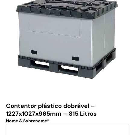
Contentor plástico dobrável –
1227x1027x965mm – 815 Litros
Nome & Sobrenome*