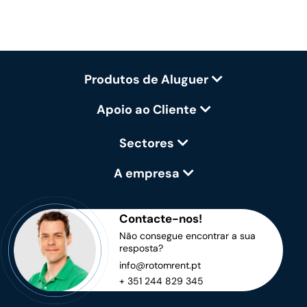
Produtos de Aluguer
Apoio ao Cliente
Sectores
A empresa
Contacte-nos!
Não consegue encontrar a sua
resposta?
info@rotomrent.pt
+ 351 244 829 345