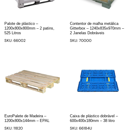
Palote de plástico –
Contentor de malha metálica
1200x800x800mm – 2 patins,
Gitterbox – 1240x835x970mm –
525 Litros
2 Janelas Dobráveis
SKU: 66002
SKU: 70000
EuroPalete de Madeira –
Caixa de plástico dobrável –
1200x800x144mm – EPAL
600x400x180mm – 38 litro
SKU: 11820
SKU: 66184U