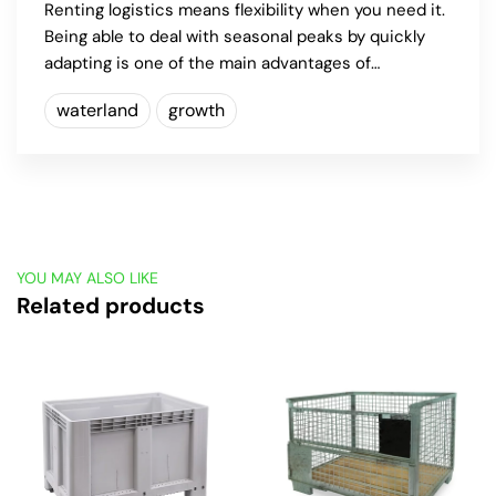
Renting logistics means flexibility when you need it.
Being able to deal with seasonal peaks by quickly
adapting is one of the main advantages of…
waterland
growth
YOU MAY ALSO LIKE
Related products