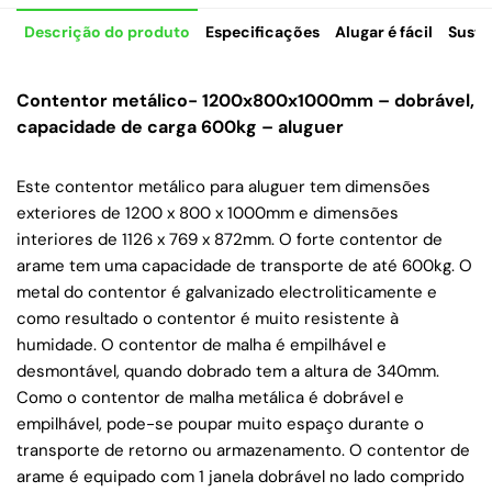
Descrição do produto
Especificações
Alugar é fácil
Suste
Contentor metálico- 1200x800x1000mm – dobrável,
capacidade de carga 600kg – aluguer
Este contentor metálico para aluguer tem dimensões
exteriores de 1200 x 800 x 1000mm e dimensões
interiores de 1126 x 769 x 872mm. O forte contentor de
arame tem uma capacidade de transporte de até 600kg. O
metal do contentor é galvanizado electroliticamente e
como resultado o contentor é muito resistente à
humidade. O contentor de malha é empilhável e
desmontável, quando dobrado tem a altura de 340mm.
Como o contentor de malha metálica é dobrável e
empilhável, pode-se poupar muito espaço durante o
transporte de retorno ou armazenamento. O contentor de
arame é equipado com 1 janela dobrável no lado comprido