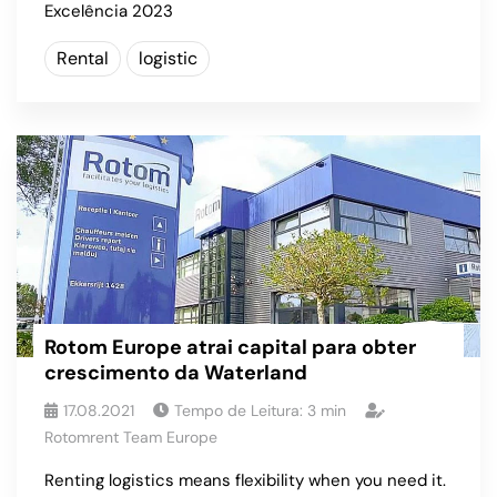
Excelência 2023
Rental
logistic
Rotom Europe atrai capital para obter
crescimento da Waterland
17.08.2021
Tempo de Leitura:
3
min
Rotomrent Team Europe
Renting logistics means flexibility when you need it.