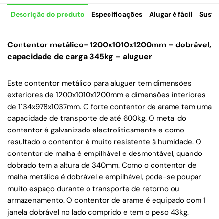
Descrição do produto
Especificações
Alugar é fácil
Suste
Contentor metálico- 1200x1010x1200mm – dobrável,
capacidade de carga 345kg – aluguer
Este contentor metálico para aluguer tem dimensões
exteriores de 1200x1010x1200mm e dimensões interiores
de 1134x978x1037mm. O forte contentor de arame tem uma
capacidade de transporte de até 600kg. O metal do
contentor é galvanizado electroliticamente e como
resultado o contentor é muito resistente à humidade. O
contentor de malha é empilhável e desmontável, quando
dobrado tem a altura de 340mm. Como o contentor de
malha metálica é dobrável e empilhável, pode-se poupar
muito espaço durante o transporte de retorno ou
armazenamento. O contentor de arame é equipado com 1
janela dobrável no lado comprido e tem o peso 43kg.