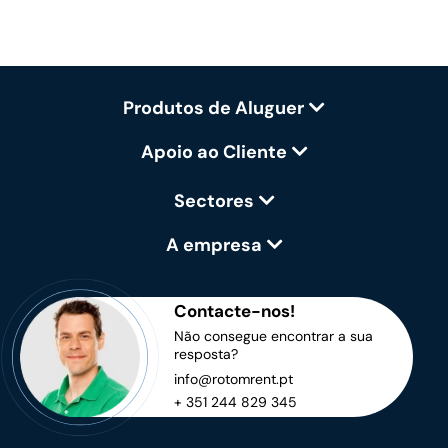
Produtos de Aluguer
Apoio ao Cliente
Sectores
A empresa
Contacte-nos!
Não consegue encontrar a sua
resposta?
info@rotomrent.pt
+ 351 244 829 345