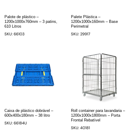
Palote de plástico –
Palete Plástica –
1200x1000x760mm – 3 patins,
1200x1000x160mm – Base
610 Litros
Perimetral
SKU: 66103
SKU: 29917
Caixa de plástico dobrável –
Roll container para lavandaria –
600x400x180mm – 38 litro
1200x1000x1800mm – Porta
Frontal Rebatível
SKU: 66184U
SKU: 40181