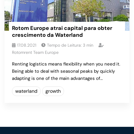
Rotom Europe atrai capital para obter
crescimento da Waterland
17.08.2021
Tempo de Leitura:
3
min
Rotomrent Team Europe
Renting logistics means flexibility when you need it.
Being able to deal with seasonal peaks by quickly
adapting is one of the main advantages of…
waterland
growth