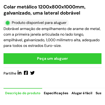
Colar metálico 1200x800x1000mm,
galvanizado, uma lateral dobrável
Produto disponível para aluguer
Dobrável armação de empilhamento de arame de metal,
com a primeira janela articulada no lado longo,
empilhável, galvanizado, 1,000 milímetro alta, adequado
para todos os estrados Euro-size.
Peça um aluguer
Partilhe
Descrição do produto
Especificações
Alugar é fácil
Suste