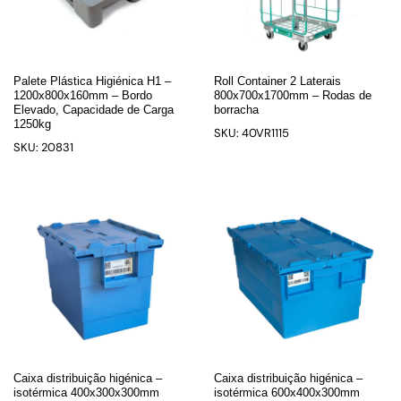
Palete Plástica Higiénica H1 –
Roll Container 2 Laterais
1200x800x160mm – Bordo
800x700x1700mm – Rodas de
Elevado, Capacidade de Carga
borracha
1250kg
SKU: 40VR1115
SKU: 20831
Caixa distribuição higénica –
Caixa distribuição higénica –
isotérmica 400x300x300mm
isotérmica 600x400x300mm