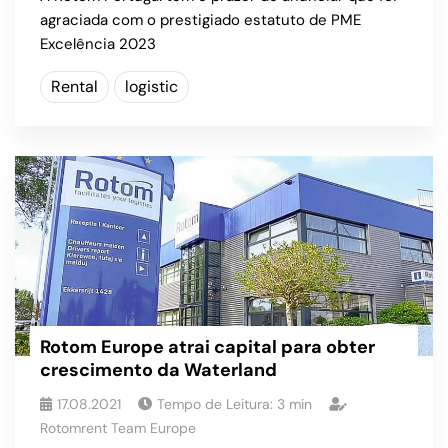
agraciada com o prestigiado estatuto de PME
Excelência 2023
Rental
logistic
Rotom Europe atrai capital para obter
crescimento da Waterland
17.08.2021
Tempo de Leitura:
3
min
Rotomrent Team Europe