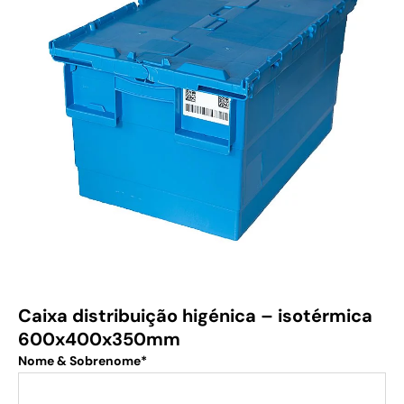
Caixa distribuição higénica – isotérmica
600x400x350mm
Nome & Sobrenome*