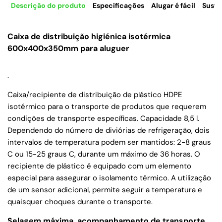
Descrição do produto
Especificações
Alugar é fácil
Suste
Caixa de distribuição higiénica isotérmica
600x400x350mm para aluguer
.
Caixa/recipiente de distribuição de plástico HDPE
isotérmico para o transporte de produtos que requerem
condições de transporte específicas. Capacidade 8,5 l.
Dependendo do número de diviórias de refrigeração, dois
intervalos de temperatura podem ser mantidos: 2-8 graus
C ou 15-25 graus C, durante um máximo de 36 horas. O
recipiente de plástico é equipado com um elemento
especial para assegurar o isolamento térmico. A utilização
de um sensor adicional, permite seguir a temperatura e
quaisquer choques durante o transporte.
Selagem máxima, acompanhamento de transporte