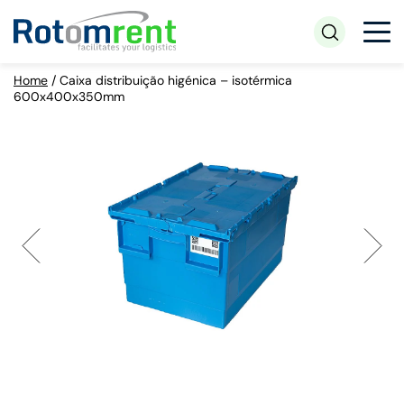
Home
/
Caixa distribuição higénica – isotérmica
600x400x350mm