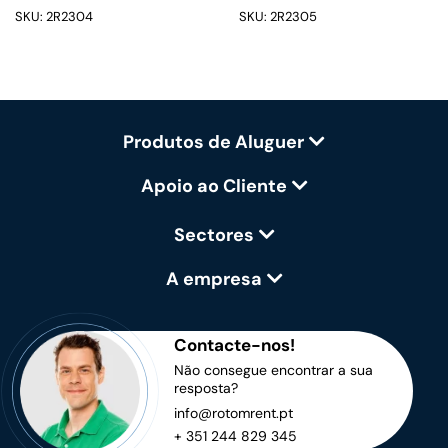
SKU: 2R2304
SKU: 2R2305
Produtos de Aluguer
Apoio ao Cliente
Sectores
A empresa
Contacte-nos!
Não consegue encontrar a sua
resposta?
info@rotomrent.pt
+ 351 244 829 345