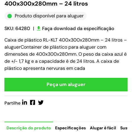
400x300x280mm – 24 litros
Produto disponível para aluguer
SKU: 64280
|
Faça download da especificação
Caixa de plástico RL-KLT 400x300x280mm – 24 litros –
aluguerContainer de plástico para aluguer com
dimensões de 400x300x280mm. O peso da caixa azul é
de +/- 1,7 kg e a capacidade é de 24 litros. A caixa de
plástico apresenta nervuras em cada
Peça um aluguer
Partilhe
Descrição do produto
Especificações
Alugar é fácil
Suste