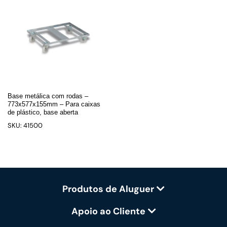
Base metálica com rodas –
773x577x155mm – Para caixas
de plástico, base aberta
SKU: 41500
Produtos de Aluguer
Apoio ao Cliente