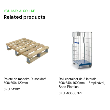
YOU MAY ALSO LIKE
Related products
Palete de madeira Düsseldorf –
Roll container de 3 laterais-
800x600x120mm
800x640x1600mm – Empilhável,
Base Plástica
SKU: 14260
SKU: 46003NRK