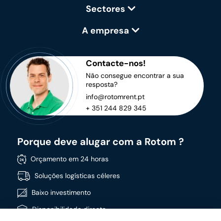
Sectores
A empresa
Contacte-nos!
Não consegue encontrar a sua
resposta?
info@rotomrent.pt
+ 351 244 829 345
Porque deve alugar com a Rotom ?
Orçamento em 24 horas
Soluções logísticas céleres
Baixo investimento
Disponibilidade directa