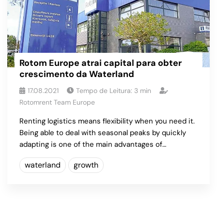
Rotom Europe atrai capital para obter
crescimento da Waterland
17.08.2021
Tempo de Leitura:
3
min
Rotomrent Team Europe
Renting logistics means flexibility when you need it.
Being able to deal with seasonal peaks by quickly
adapting is one of the main advantages of…
waterland
growth