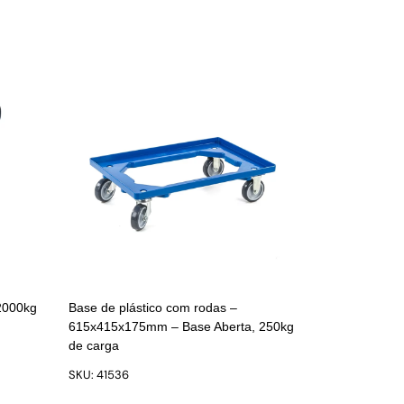
2000kg
Base de plástico com rodas –
615x415x175mm – Base Aberta, 250kg
de carga
SKU: 41536