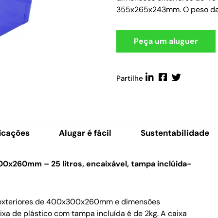
355x265x243mm. O peso da 
Peça um aluguer
Partilhe
icações
Alugar é fácil
Sustentabilidade
00x260mm – 25 litros, encaixável, tampa inclúida-
s exteriores de 400x300x260mm e dimensões
a de plástico com tampa incluída é de 2kg. A caixa