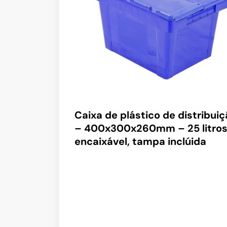
Caixa de plástico de distribui
– 400x300x260mm – 25 litros
encaixável, tampa inclúida