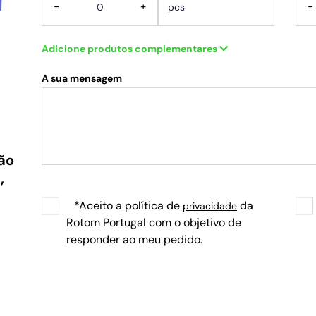
-
+
-
Adicione produtos complementares
A sua mensagem
ção
,
*Aceito a política de
da
privacidade
Rotom Portugal com o objetivo de
responder ao meu pedido.