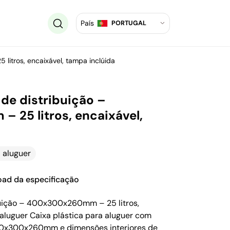
País
PORTUGAL
litros, encaixável, tampa inclúida
 de distribuição –
25 litros, encaixável,
 aluguer
ad da especificação
ibuição – 400x300x260mm – 25 litros,
 aluguer Caixa plástica para aluguer com
00x300x260mm e dimensões interiores de