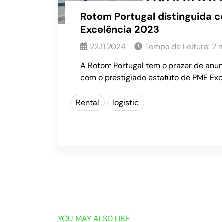
Rotom Portugal distinguida
Excelência 2023
22.11.2024
Tempo de Leitura:
2
m
A Rotom Portugal tem o prazer de anun
com o prestigiado estatuto de PME Ex
Rental
logistic
YOU MAY ALSO LIKE