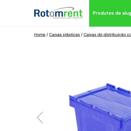
Produtos de alu
Home
/
Caixas plásticas
/
Caixas de distribuição 