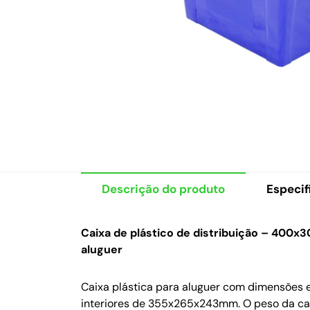
Descrição do produto
Especif
Caixa de plástico de distribuição – 400x3
aluguer
Caixa plástica para aluguer com dimensõe
interiores de 355x265x243mm. O peso da caix