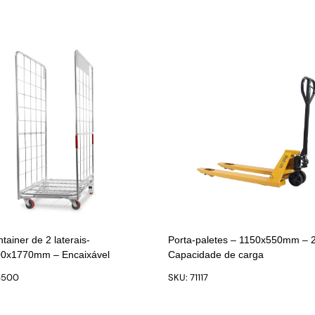
ntainer de 2 laterais-
Porta-paletes – 1150x550mm – 
0x1770mm – Encaixável
Capacidade de carga
6500
SKU: 71117