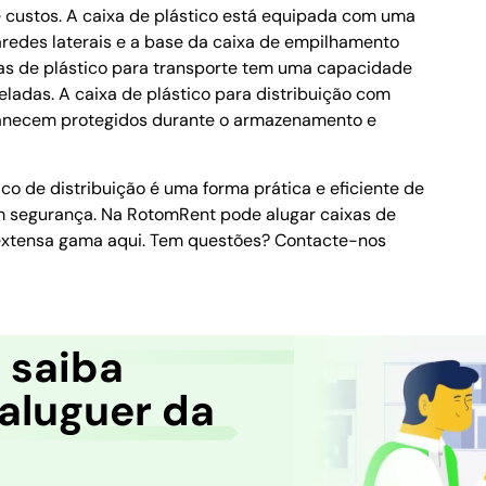
 custos. A caixa de plástico está equipada com uma
edes laterais e a base da caixa de empilhamento
as de plástico para transporte tem uma capacidade
eladas. A caixa de plástico para distribuição com
anecem protegidos durante o armazenamento e
o de distribuição é uma forma prática e eficiente de
m segurança. Na RotomRent pode alugar caixas de
a extensa gama aqui. Tem questões? Contacte-nos
e saiba
aluguer da